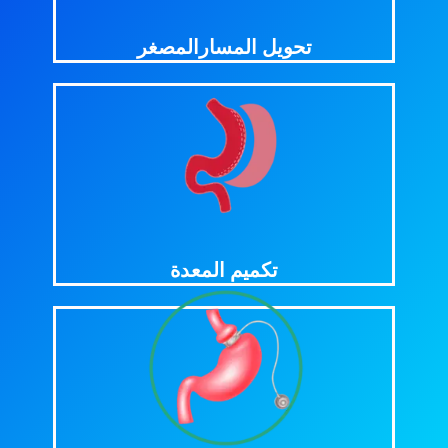
من هو
تحويل المسارالمصغر
اضغط للمزيد
هو المرشح الأمثل لتكميم المعدة
من
تكميم المعدة
اضغط للمزيد
بين عملية التكميم المعدل وتكميم المعدة؟