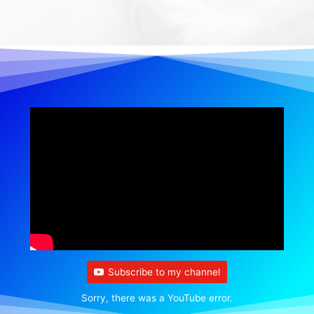
Subscribe to my channel
Sorry, there was a YouTube error.