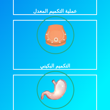
الفرق
عملية التكميم المعدل
اضغط للمزيد
بالمنظار؟
بين تكميم المعدة بالمنظار و التكميم البكينى
الفرق
التكميم البكيني
اضغط للمزيد
يصلح التكميم الدقيق لكل مرضى السمنة؟