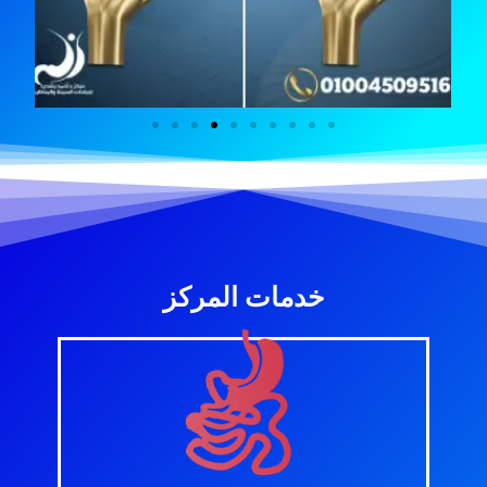
خدمات المركز
اضغط للمزيد
الحاجة الي
القضاء على السمنة المفرطة و مضاعفاتها بدون