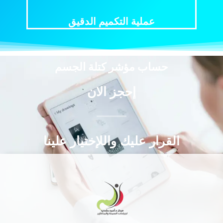
هل
عملية التكميم الدقيق
حساب مؤشر كتلة الجسم
إحجز الان
القرار عليك واللإختيار علينا