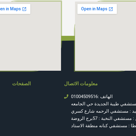
معلومات الاتصال
الصفحات
الهاتف :01004509516
ستشفي طيبة الجديدة حي الجامعه
د : مستشفي الرحمه شارع كسري
ستشفي النخبة : 57برج الروضة
ا : مستشفي كنانه منطقة الاستاد