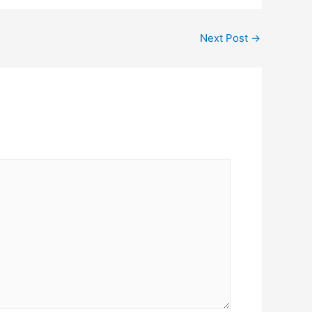
Next Post
→