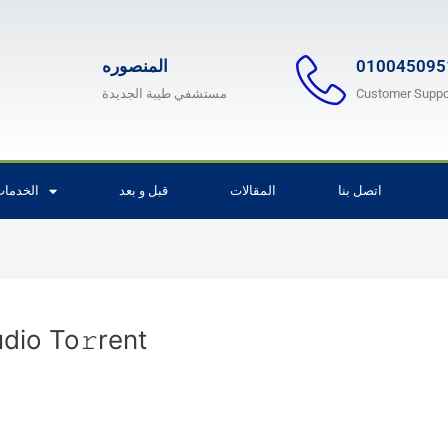
المنصوره
010045095
مستشفي طيبة الجديدة
Customer Suppo
اتصل بنا
المقالات
قبل و بعد
الخدما
dio To𝚛rent