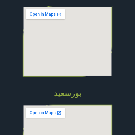
بورسعيد