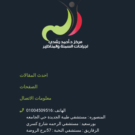
احدث المقالات
الصفحات
معلومات الاتصال
الهاتف :01004509516
المنصوره : مستشفي طيبة الجديدة حي الجامعه
بورسعيد : مستشفي الرحمه شارع كسري
الزقازيق : مستشفي النخبة : 57برج الروضة