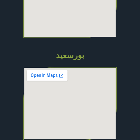
بورسعيد