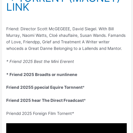
LINK
Friend: Director Scott McGEGEEE, David Siegel. With Bill
Murray, Naomi Watts, Cloé xhauflaire, Susan Wands. Famands
of Love, Friendpp, Grief and Treatment A Writer writer
whoceds a Great Danne Belonging to a Lallends and Mantor.
* Friend 2025 Best the Mini Ererent
* Friend 2025 Broadts or nunlinene
Friend 20255 ppecial Equire Tornnent
*
Friend 2025 hear The Direct Froadcast
*
Priendd 2025 Foreign Film Tornent
*