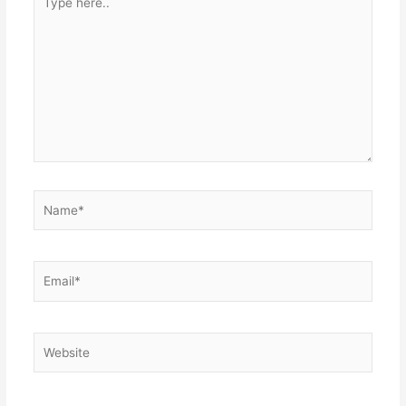
here..
Name*
Email*
Website